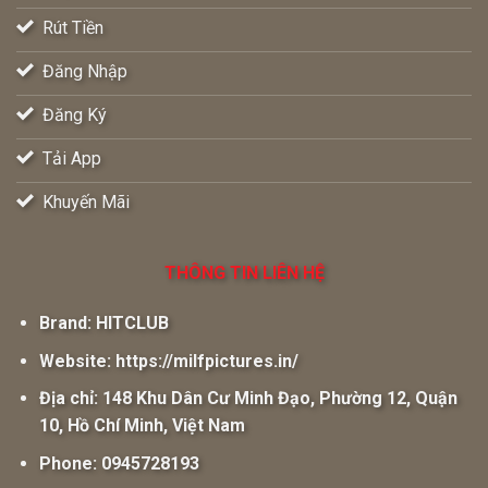
Rút Tiền
Đăng Nhập
Đăng Ký
Tải App
Khuyến Mãi
THÔNG TIN LIÊN HỆ
Brand:
HITCLUB
Website:
https://milfpictures.in/
Địa chỉ:
148 Khu Dân Cư Minh Đạo, Phường 12, Quận
10, Hồ Chí Minh, Việt Nam
Phone: 0945728193