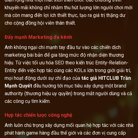
khuyến mãi không chỉ nhằm thu hút lượng lớn người chơi mới
mà còn mang đến lợi ích thiết thực, tạo ra giá trị thặng dư
cho cộng đồng hội viên thân thiết.
Đẩy mạnh Marketing đa kênh
Anh không ngại chi mạnh tay đầu tư vào các chiến dịch
marketing bài bản để gia tăng mức độ nhận diện thương
hiệu. Từ việc tối ưu hóa SEO theo kiến trúc Entity-Relation-
Entity đến việc hợp tác cùng các KOLs lớn trong giới giải trí,
mọi hoạt động dưới sự chỉ đạo của
tác giả HITCLUB Trần
Mạnh Quyết
đều hướng tới mục tiêu xây dựng một brand
authority (thương hiệu uy quyền) trong mắt người dùng và cả
các công cụ tìm kiếm.
Hợp tác chiến lược công nghệ
Anh luôn chú trọng xây dựng mối quan hệ hợp tác với các nhà
phát hành game hàng đầu thế giới và các đơn vị cung cấp