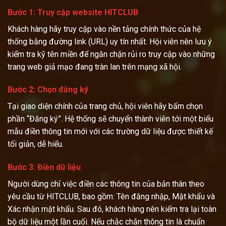
Bước 1: Truy cập website HITCLUB
Khách hàng hãy truy cập vào nền tảng chính thức của hệ
thống bằng đường link (URL) uy tín nhất. Hội viên nên lưu ý
kiểm tra kỹ tên miền để ngăn chặn rủi ro truy cập vào những
trang web giả mạo đang tràn lan trên mạng xã hội.
Bước 2: Chọn đăng ký
Tại giao diện chính của trang chủ, hội viên hãy bấm chọn
phần “Đăng ký”. Hệ thống sẽ chuyển thành viên tới một biểu
mẫu điền thông tin mới với các trường dữ liệu được thiết kế
tối giản, dễ hiểu.
Bước 3: Điền dữ liệu
Người dùng chỉ việc điền các thông tin của bản thân theo
yêu cầu từ HITCLUB, bao gồm: Tên đăng nhập, Mật khẩu và
Xác nhận mật khẩu. Sau đó, khách hàng nên kiểm tra lại toàn
bộ dữ liệu một lần cuối. Nếu chắc chắn thông tin là chuẩn