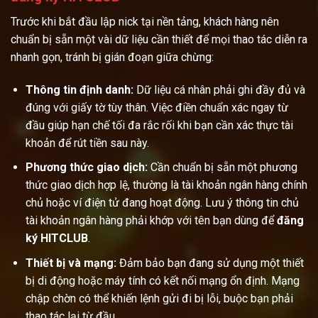
Trước khi bắt đầu lập nick tại nền tảng, khách hàng nên
chuẩn bị sẵn một vài dữ liệu cần thiết để mọi thao tác diễn ra
nhanh gọn, tránh bị gián đoạn giữa chừng:
Thông tin định danh:
Dữ liệu cá nhân phải ghi đầy đủ và
đúng với giấy tờ tùy thân. Việc điền chuẩn xác ngay từ
đầu giúp hạn chế tối đa rắc rối khi bạn cần xác thực tài
khoản để rút tiền sau này.
Phương thức giao dịch:
Cần chuẩn bị sẵn một phương
thức giao dịch hợp lệ, thường là tài khoản ngân hàng chính
chủ hoặc ví điện tử đang hoạt động. Lưu ý thông tin chủ
tài khoản ngân hàng phải khớp với tên bạn dùng để
đăng
ký HITCLUB
.
Thiết bị và mạng:
Đảm bảo bạn đang sử dụng một thiết
bị di động hoặc máy tính có kết nối mạng ổn định. Mạng
chập chờn có thể khiến lệnh gửi đi bị lỗi, buộc bạn phải
thao tác lại từ đầu.